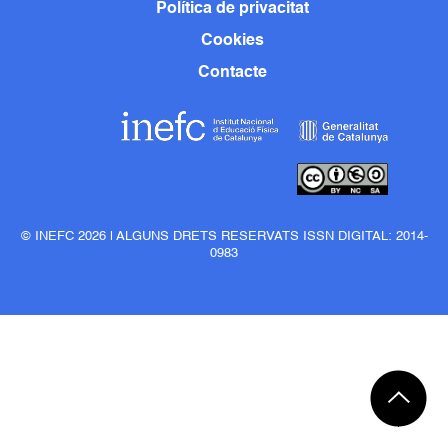
Política de privacitat
Cookies
Contacte
© INEFC 2026 | ALGUNS DRETS RESERVATS ISSN DIGITAL: 2014-
0983