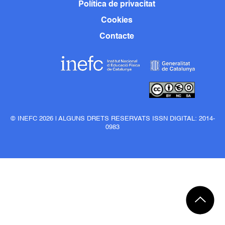
Política de privacitat
Cookies
Contacte
© INEFC 2026 | ALGUNS DRETS RESERVATS ISSN DIGITAL: 2014-
0983