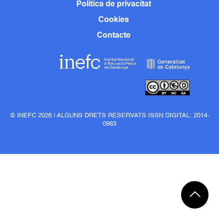
Política de privacitat
Cookies
Contacte
© INEFC 2026 | ALGUNS DRETS RESERVATS ISSN DIGITAL: 2014-
0983