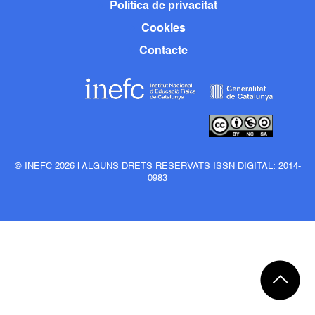
Política de privacitat
Cookies
Contacte
© INEFC 2026 | ALGUNS DRETS RESERVATS ISSN DIGITAL: 2014-
0983