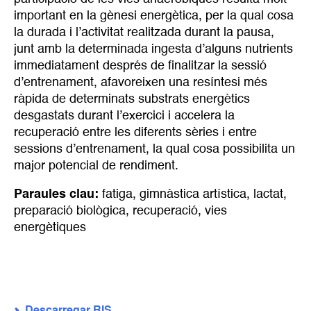
important en la gènesi energètica, per la qual cosa
la durada i l’activitat realitzada durant la pausa,
junt amb la determinada ingesta d’alguns nutrients
immediatament després de finalitzar la sessió
d’entrenament, afavoreixen una resíntesi més
ràpida de determinats substrats energètics
desgastats durant l’exercici i accelera la
recuperació entre les diferents sèries i entre
sessions d’entrenament, la qual cosa possibilita un
major potencial de rendiment.
Paraules clau:
fatiga
,
gimnàstica artística
,
lactat
,
preparació biològica
,
recuperació
,
vies
energètiques