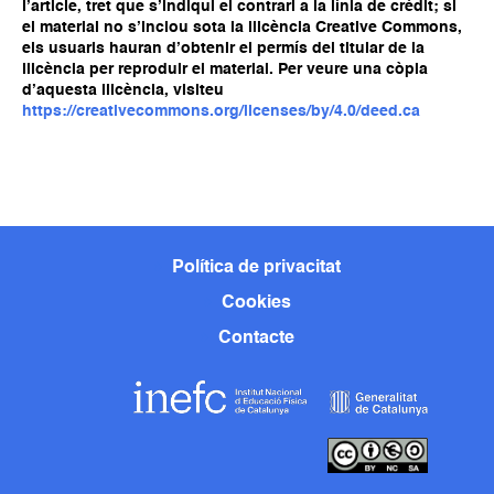
l’article, tret que s’indiqui el contrari a la línia de crèdit; si
el material no s’inclou sota la llicència Creative Commons,
els usuaris hauran d’obtenir el permís del titular de la
llicència per reproduir el material. Per veure una còpia
d’aquesta llicència, visiteu
https://creativecommons.org/licenses/by/4.0/deed.ca
Política de privacitat
Cookies
Contacte