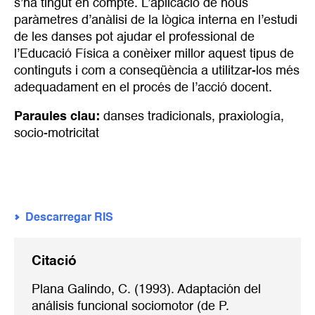
s’ha tingut en compte. L’aplicació de nous
paràmetres d’anàlisi de la lògica interna en l’estudi
de les danses pot ajudar el professional de
l’Educació Física a conèixer millor aquest tipus de
continguts i com a conseqüència a utilitzar-los més
adequadament en el procés de l’acció docent.
Paraules clau:
danses tradicionals
,
praxiología
,
socio-motricitat
Descarregar RIS
Citació
Plana Galindo, C. (1993). Adaptación del
análisis funcional sociomotor (de P.