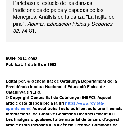
Parlebas) al estudio de las danzas
tradicionales de palos y espadas de los
Monegros. Análisis de la danza "La hojita del
pino".
Apunts. Educación Física y Deportes,
32
, 74-81.
ISSN: 2014-0983
Publicat: 1 d'abril de 1993
Editat per: © Generalitat de Catalunya Departament de la
Presidència Institut Nacional d’Educació Física de
Catalunya (INEFC)
© Copyright Generalitat de Catalunya (INEFC). Aquest
article està disponible a la url
https://www.revista-
apunts.com/
. Aquest treball està publicat sota una llicència
Internacional de Creative Commons Reconeixement 4.0.
Les imatges o qualsevol altre material de tercers d’aquest
article estan incloses a la llicència Creative Commons de