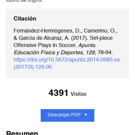
Idioma del original
Citación
Fernández-Hermógenes, D., Camerino, O.,
& García de Alcaraz, A. (2017). Set-piece
Offensive Plays in Soccer.
Apunts.
Educación Física y Deportes, 129
, 78-94.
https://doi.org/10.5672/apunts.2014-0983.es.
(2017/3).129.06
4391
Visitas
Descargar PDF
Resumen