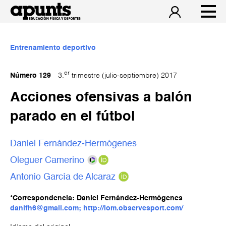
Entrenamiento deportivo
er
Número 129
3.
trimestre (julio-septiembre) 2017
Acciones ofensivas a balón
parado en el fútbol
Daniel Fernández-Hermógenes
Oleguer Camerino
Antonio García de Alcaraz
*Correspondencia: Daniel Fernández-Hermógenes
danifh6@gmail.com; http://lom.observesport.com/