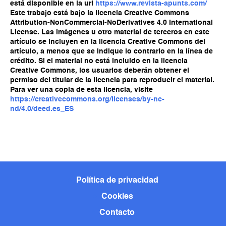
está disponible en la url
https://www.revista-apunts.com/
Este trabajo está bajo la licencia Creative Commons
Attribution-NonCommercial-NoDerivatives 4.0 International
License. Las imágenes u otro material de terceros en este
artículo se incluyen en la licencia Creative Commons del
artículo, a menos que se indique lo contrario en la línea de
crédito. Si el material no está incluido en la licencia
Creative Commons, los usuarios deberán obtener el
permiso del titular de la licencia para reproducir el material.
Para ver una copia de esta licencia, visite
https://creativecommons.org/licenses/by-nc-
nd/4.0/deed.es_ES
Política de privacidad
Cookies
Contacto