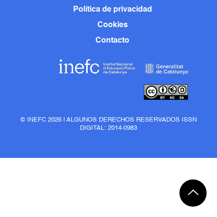
Política de privacidad
Cookies
Contacto
© INEFC 2026 | ALGUNOS DERECHOS RESERVADOS ISSN
DIGITAL: 2014-0983