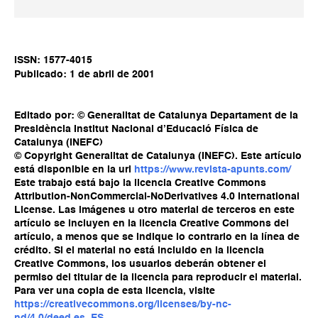
ISSN: 1577-4015
Publicado: 1 de abril de 2001
Editado por: © Generalitat de Catalunya Departament de la
Presidència Institut Nacional d’Educació Física de
Catalunya (INEFC)
© Copyright Generalitat de Catalunya (INEFC). Este artículo
está disponible en la url
https://www.revista-apunts.com/
Este trabajo está bajo la licencia Creative Commons
Attribution-NonCommercial-NoDerivatives 4.0 International
License. Las imágenes u otro material de terceros en este
artículo se incluyen en la licencia Creative Commons del
artículo, a menos que se indique lo contrario en la línea de
crédito. Si el material no está incluido en la licencia
Creative Commons, los usuarios deberán obtener el
permiso del titular de la licencia para reproducir el material.
Para ver una copia de esta licencia, visite
https://creativecommons.org/licenses/by-nc-
nd/4.0/deed.es_ES