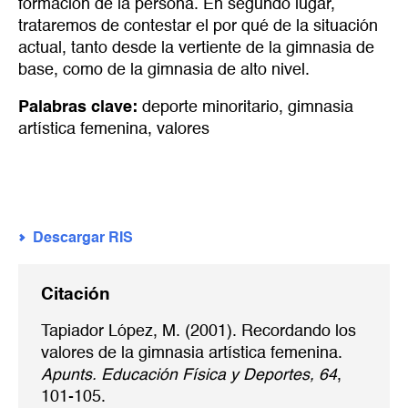
formación de la persona. En segundo lugar,
trataremos de contestar el por qué de la situación
actual, tanto desde la vertiente de la gimnasia de
base, como de la gimnasia de alto nivel.
Palabras clave:
deporte minoritario
,
gimnasia
artística femenina
,
valores
Descargar RIS
Citación
Tapiador López, M. (2001). Recordando los
valores de la gimnasia artística femenina.
Apunts. Educación Física y Deportes, 64
,
101-105.