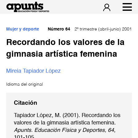
Mujer y deporte
Número 64
2º trimestre (abril-junio) 2001
Recordando los valores de la
gimnasia artística femenina
Mireia Tapiador López
Idioma del original
Citación
Tapiador López, M. (2001). Recordando los
valores de la gimnasia artística femenina.
Apunts. Educación Física y Deportes, 64
,
101-105.