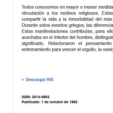
Todos conocemos en mayor o menor medida el
vinculación a los motivos religiosos. Es
compartir la vida y la inmortalidad del m
Durante estos eventos griegos, las diferencia
Estas manifestaciones contribuían, para ell
acechaba en el interior del hombre, distingu
significado. Relacionaron el pensamient
entrenamiento para vencer el orgullo, la vani
Descargar RIS
ISSN: 2014-0983
Publicado: 1 de octubre de 1992