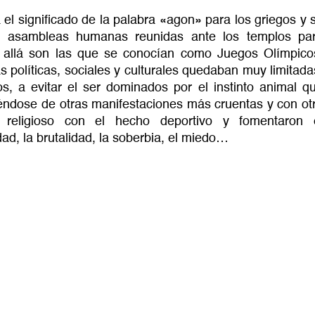
 significado de la palabra «agon» para los griegos y 
tas asambleas humanas reunidas ante los templos pa
ás allá son las que se conocían como Juegos Olímpico
s políticas, sociales y culturales quedaban muy limitada
os, a evitar el ser dominados por el instinto animal q
iéndose de otras manifestaciones más cruentas y con ot
o religioso con el hecho deportivo y fomentaron 
dad, la brutalidad, la soberbia, el miedo…