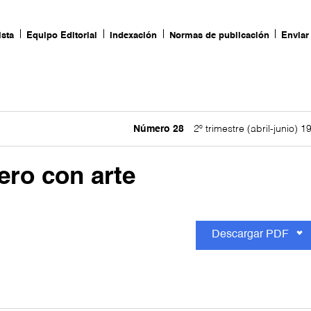
ista
Equipo Editorial
Indexación
Normas de publicación
Enviar 
Número 28
2º trimestre (abril-junio) 1
ero con arte
Descargar PDF