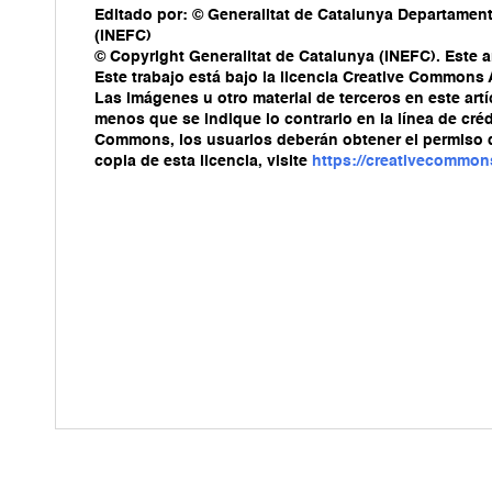
Editado por: © Generalitat de Catalunya Departament 
(INEFC)
© Copyright Generalitat de Catalunya (INEFC). Este ar
Este trabajo está bajo la licencia Creative Commons
Las imágenes u otro material de terceros en este artí
menos que se indique lo contrario en la línea de crédi
Commons, los usuarios deberán obtener el permiso del 
copia de esta licencia, visite
https://creativecommon