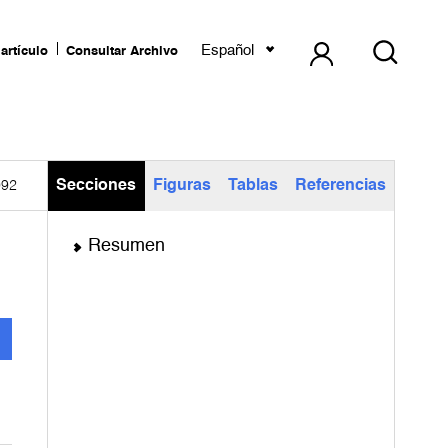
Español
artículo
Consultar Archivo
Secciones
Figuras
Tablas
Referencias
992
Resumen