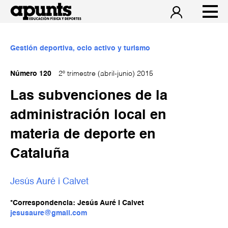
Gestión deportiva, ocio activo y turismo
Número 120
2º trimestre (abril-junio) 2015
Las subvenciones de la
administración local en
materia de deporte en
Cataluña
Jesús Auré i Calvet
*Correspondencia: Jesús Auré i Calvet
jesusaure@gmail.com