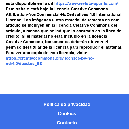
está disponible en la url
https://www.revista-apunts.com/
Este trabajo está bajo la licencia Creative Commons
Attribution-NonCommercial-NoDerivatives 4.0 International
License. Las imágenes u otro material de terceros en este
artículo se incluyen en la licencia Creative Commons del
artículo, a menos que se indique lo contrario en la línea de
crédito. Si el material no está incluido en la licencia
Creative Commons, los usuarios deberán obtener el
permiso del titular de la licencia para reproducir el material.
Para ver una copia de esta licencia, visite
https://creativecommons.org/licenses/by-nc-
nd/4.0/deed.es_ES
Política de privacidad
Cookies
Contacto