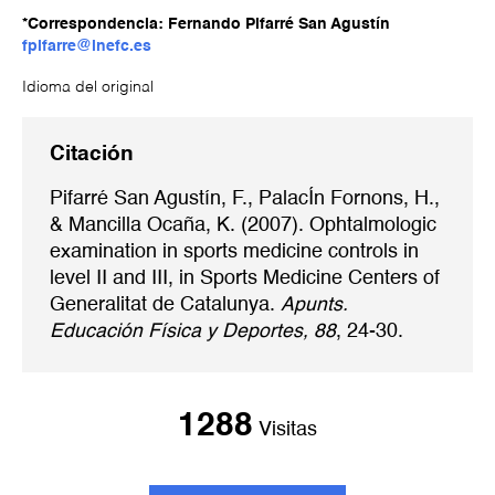
*Correspondencia: Fernando Pifarré San Agustín
fpifarre@inefc.es
Idioma del original
Citación
Pifarré San Agustín, F., PalacÍn Fornons, H.,
& Mancilla Ocaña, K. (2007). Ophtalmologic
examination in sports medicine controls in
level II and III, in Sports Medicine Centers of
Generalitat de Catalunya.
Apunts.
Educación Física y Deportes, 88
, 24-30.
1288
Visitas