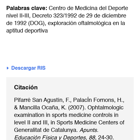
Palabras clave:
Centro de Medicina del Deporte
nivel II-III
,
Decreto 323/1992 de 29 de diciembre
de 1992 (DOG)
,
exploración oftalmológica en la
aptitud deportiva
Descargar RIS
Citación
Pifarré San Agustín, F., PalacÍn Fornons, H.,
& Mancilla Ocaña, K. (2007). Ophtalmologic
examination in sports medicine controls in
level II and III, in Sports Medicine Centers of
Generalitat de Catalunya.
Apunts.
Educación Física y Deportes, 88
, 24-30.