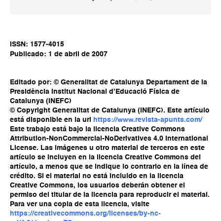
ISSN: 1577-4015
Publicado: 1 de abril de 2007
Editado por: © Generalitat de Catalunya Departament de la
Presidència Institut Nacional d’Educació Física de
Catalunya (INEFC)
© Copyright Generalitat de Catalunya (INEFC). Este artículo
está disponible en la url
https://www.revista-apunts.com/
Este trabajo está bajo la licencia Creative Commons
Attribution-NonCommercial-NoDerivatives 4.0 International
License. Las imágenes u otro material de terceros en este
artículo se incluyen en la licencia Creative Commons del
artículo, a menos que se indique lo contrario en la línea de
crédito. Si el material no está incluido en la licencia
Creative Commons, los usuarios deberán obtener el
permiso del titular de la licencia para reproducir el material.
Para ver una copia de esta licencia, visite
https://creativecommons.org/licenses/by-nc-