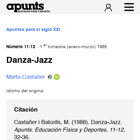
Apuntes para el siglo XXI
er
Número 11-12
1.
trimestre (enero-marzo) 1988
Danza-Jazz
Marta Castañer
Idioma del original
Citación
Castañer i Balcells, M. (1988). Danza-Jazz.
Apunts. Educación Física y Deportes, 11-12,
32-36.