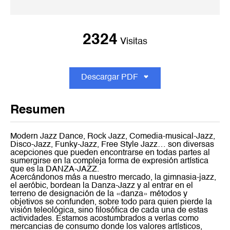
2324
Visitas
Descargar PDF
Resumen
Modern Jazz Dance, Rock Jazz, Comedia-musical-Jazz,
Disco-Jazz, Funky-Jazz, Free Style Jazz… son diversas
acepciones que pueden encontrarse en todas partes al
sumergirse en la compleja forma de expresión artística
que es la DANZA-JAZZ.
Acercándonos más a nuestro mercado, la gimnasia-jazz,
el aeróbic, bordean la Danza-Jazz y al entrar en el
terreno de designación de la «danza» métodos y
objetivos se confunden, sobre todo para quien pierde la
visión teleológica, sino filosófica de cada una de estas
actividades. Estamos acostumbrados a verlas como
mercancias de consumo donde los valores artísticos,