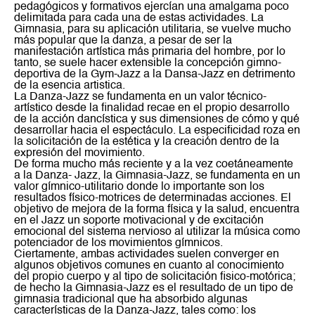
pedagógicos y formativos ejercían una amalgama poco
delimitada para cada una de estas actividades. La
Gimnasia, para su aplicación utilitaria, se vuelve mucho
más popular que la danza, a pesar de ser la
manifestación artística más primaria del hombre, por lo
tanto, se suele hacer extensible la concepción gimno-
deportiva de la Gym-Jazz a la Dansa-Jazz en detrimento
de la esencia artistica.
La Danza-Jazz se fundamenta en un valor técnico-
artístico desde la finalidad recae en el propio desarrollo
de la acción dancística y sus dimensiones de cómo y qué
desarrollar hacia el espectáculo. La especificidad roza en
la solicitación de la estética y la creación dentro de la
expresión del movimiento.
De forma mucho más reciente y a la vez coetáneamente
a la Danza- Jazz, la Gimnasia-Jazz, se fundamenta en un
valor gímnico-utilitario donde lo importante son los
resultados físico-motrices de determinadas acciones. El
objetivo de mejora de la forma física y la salud, encuentra
en el Jazz un soporte motivacional y de excitación
emocional del sistema nervioso al utilizar la música como
potenciador de los movimientos gímnicos.
Ciertamente, ambas actividades suelen converger en
algunos objetivos comunes en cuanto al conocimiento
del propio cuerpo y al tipo de solicitación fisico-motórica;
de hecho la Gimnasia-Jazz es el resultado de un tipo de
gimnasia tradicional que ha absorbido algunas
características de la Danza-Jazz, tales como: los