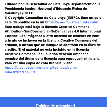
Editado por: © Generalitat de Catalunya Departament de la
Presidència Institut Nacional d’Educació Física de
Catalunya (INEFC)
© Copyright Generalitat de Catalunya (INEFC). Este artículo
está disponible en la url
https://www.revista-apunts.com/
Este trabajo está bajo la licencia Creative Commons
Attribution-NonCommercial-NoDerivatives 4.0 International
License. Las imágenes u otro material de terceros en este
artículo se incluyen en la licencia Creative Commons del
artículo, a menos que se indique lo contrario en la línea de
crédito. Si el material no está incluido en la licencia
Creative Commons, los usuarios deberán obtener el
permiso del titular de la licencia para reproducir el material.
Para ver una copia de esta licencia, visite
https://creativecommons.org/licenses/by-nc-
nd/4.0/deed.es_ES
Política de privacidad