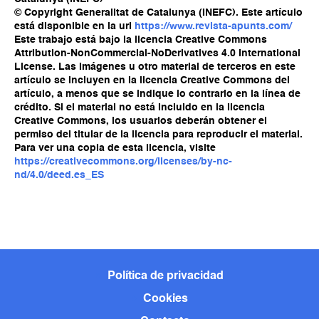
© Copyright Generalitat de Catalunya (INEFC). Este artículo
está disponible en la url
https://www.revista-apunts.com/
Este trabajo está bajo la licencia Creative Commons
Attribution-NonCommercial-NoDerivatives 4.0 International
License. Las imágenes u otro material de terceros en este
artículo se incluyen en la licencia Creative Commons del
artículo, a menos que se indique lo contrario en la línea de
crédito. Si el material no está incluido en la licencia
Creative Commons, los usuarios deberán obtener el
permiso del titular de la licencia para reproducir el material.
Para ver una copia de esta licencia, visite
https://creativecommons.org/licenses/by-nc-
nd/4.0/deed.es_ES
Política de privacidad
Cookies