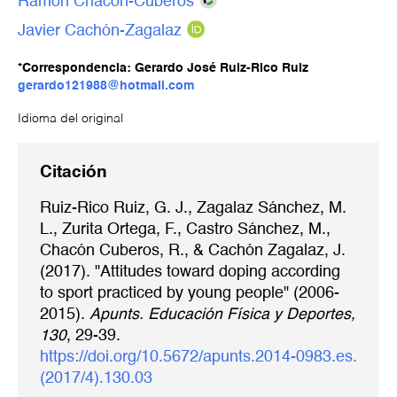
Ramón Chacón-Cuberos
Javier Cachón-Zagalaz
*Correspondencia: Gerardo José Ruiz-Rico Ruiz
gerardo121988@hotmail.com
Idioma del original
Citación
Ruiz-Rico Ruiz, G. J., Zagalaz Sánchez, M.
L., Zurita Ortega, F., Castro Sánchez, M.,
Chacón Cuberos, R., & Cachón Zagalaz, J.
(2017). "Attitudes toward doping according
to sport practiced by young people" (2006-
2015).
Apunts. Educación Física y Deportes,
130
, 29-39.
https://doi.org/10.5672/apunts.2014-0983.es.
(2017/4).130.03