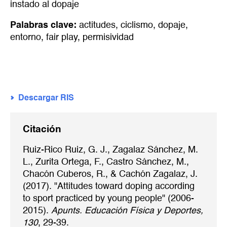
instado al dopaje
Palabras clave:
actitudes
,
ciclismo
,
dopaje
,
entorno
,
fair play
,
permisividad
Descargar RIS
Citación
Ruiz-Rico Ruiz, G. J., Zagalaz Sánchez, M.
L., Zurita Ortega, F., Castro Sánchez, M.,
Chacón Cuberos, R., & Cachón Zagalaz, J.
(2017). "Attitudes toward doping according
to sport practiced by young people" (2006-
2015).
Apunts. Educación Física y Deportes,
130
, 29-39.