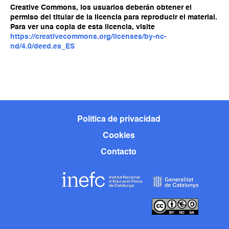
Creative Commons, los usuarios deberán obtener el
permiso del titular de la licencia para reproducir el material.
Para ver una copia de esta licencia, visite
https://creativecommons.org/licenses/by-nc-
nd/4.0/deed.es_ES
Política de privacidad
Cookies
Contacto