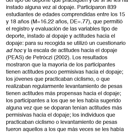
del tipo de deporte que practiquen y de sí se les ha
instado alguna vez al dopaje. Participaron 839
estudiantes de edades comprendidas entre los 15
y 18 años (M=16.22 años, DE=.77), que permitió
el registro y evaluación de las variables tipo de
deporte, instado al dopaje y actitudes hacia el
dopaje: para su recogida se utilizó un cuestionario
ad hoc
y la escala de actitudes hacia el dopaje
(PEAS) de Petróczi (2002). Los resultados
mostraron que la mayoría de los participantes
tienen actitudes poco permisivas hacia el dopaje;
los jóvenes que practicaban ciclismo, o que
realizaban regularmente levantamiento de pesas
tienen actitudes más propensas hacia el dopaje;
los participantes a los que se les había sugerido
alguna vez que se doparan tenían actitudes más
permisivas hacia el dopaje; los individuos que
practicaban ciclismo o levantamiento de pesas
fueron aquellos a los que más veces se les había