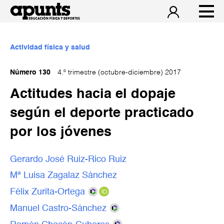
Actividad física y salud
Número 130
4.º trimestre (octubre-diciembre) 2017
Actitudes hacia el dopaje
según el deporte practicado
por los jóvenes
Gerardo José Ruiz-Rico Ruiz
Mª Luisa Zagalaz Sánchez
Félix Zurita-Ortega
Manuel Castro-Sánchez