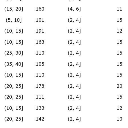
(15, 20]
160
(4, 6]
11
(5, 10]
101
(2, 4]
15
(10, 15]
191
(2, 4]
12
(10, 15]
163
(2, 4]
15
(25, 30]
110
(2, 4]
15
(35, 40]
105
(2, 4]
15
(10, 15]
110
(2, 4]
15
(20, 25]
178
(2, 4]
20
(20, 25]
111
(2, 4]
15
(10, 15]
133
(2, 4]
12
(20, 25]
142
(2, 4]
10