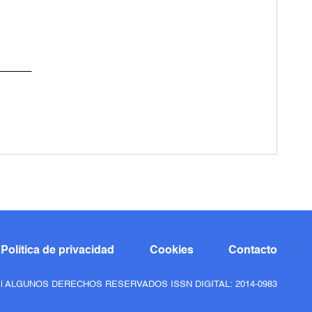
Política de privacidad
Cookies
Contacto
6 | ALGUNOS DERECHOS RESERVADOS ISSN DIGITAL: 2014-0983