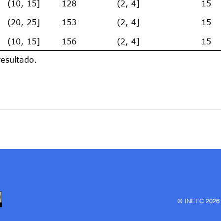
(10, 15]
128
(2, 4]
15
(20, 25]
153
(2, 4]
15
(10, 15]
156
(2, 4]
15
resultado.
© INEFC 202