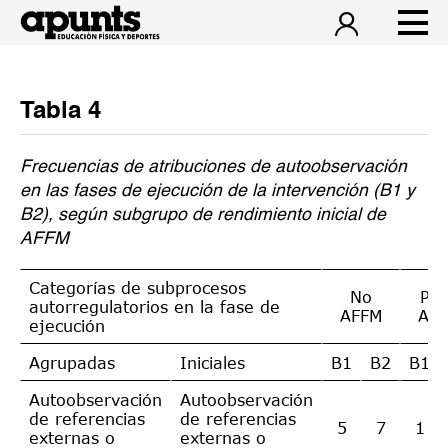
Tabla 4
Frecuencias de atribuciones de autoobservación
en las fases de ejecución de la intervención (B1 y
B2), según subgrupo de rendimiento inicial de
AFFM
Categorías de subprocesos
No
Po
autorregulatorios en la fase de
AFFM
AF
ejecución
Agrupadas
Iniciales
B1
B2
B1
Autoobservación
Autoobservación
de referencias
de referencias
5
7
1
externas o
externas o