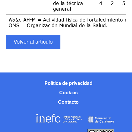
de la técnica
4
2
5
general
Nota.
AFFM = Actividad física de fortalecimiento mu
OMS = Organización Mundial de la Salud.
Volver al artículo
Política de privacidad
Cookies
Contacto