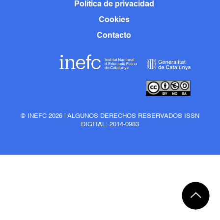
Política de privacidad
Cookies
Contacto
© INEFC 2026 | ALGUNOS DERECHOS RESERVADOS ISSN
DIGITAL: 2014-0983