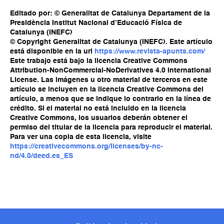
Editado por: © Generalitat de Catalunya Departament de la
Presidència Institut Nacional d’Educació Física de
Catalunya (INEFC)
© Copyright Generalitat de Catalunya (INEFC). Este artículo
está disponible en la url
https://www.revista-apunts.com/
Este trabajo está bajo la licencia Creative Commons
Attribution-NonCommercial-NoDerivatives 4.0 International
License. Las imágenes u otro material de terceros en este
artículo se incluyen en la licencia Creative Commons del
artículo, a menos que se indique lo contrario en la línea de
crédito. Si el material no está incluido en la licencia
Creative Commons, los usuarios deberán obtener el
permiso del titular de la licencia para reproducir el material.
Para ver una copia de esta licencia, visite
https://creativecommons.org/licenses/by-nc-
nd/4.0/deed.es_ES