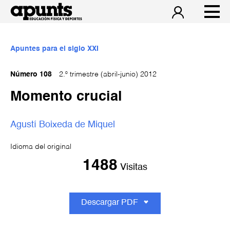
Apuntes para el siglo XXI
Número 108
2.º trimestre (abril-junio) 2012
Momento crucial
Agustí Boixeda de Miquel
Idioma del original
1488
Visitas
Descargar PDF