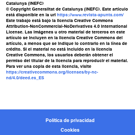
Catalunya (INEFC)
© Copyright Generalitat de Catalunya (INEFC). Este artículo
está disponible en la url
https://www.revista-apunts.com/
Este trabajo está bajo la licencia Creative Commons
Attribution-NonCommercial-NoDerivatives 4.0 International
License. Las imágenes u otro material de terceros en este
artículo se incluyen en la licencia Creative Commons del
artículo, a menos que se indique lo contrario en la línea de
crédito. Si el material no está incluido en la licencia
Creative Commons, los usuarios deberán obtener el
permiso del titular de la licencia para reproducir el material.
Para ver una copia de esta licencia, visite
https://creativecommons.org/licenses/by-nc-
nd/4.0/deed.es_ES
Política de privacidad
Cookies