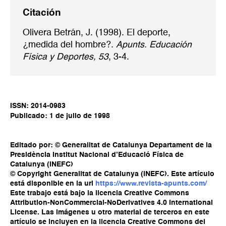
Citación
Olivera Betrán, J. (1998). El deporte,
¿medida del hombre?.
Apunts. Educación
Física y Deportes, 53
, 3-4.
ISSN: 2014-0983
Publicado: 1 de julio de 1998
Editado por: © Generalitat de Catalunya Departament de la
Presidència Institut Nacional d’Educació Física de
Catalunya (INEFC)
© Copyright Generalitat de Catalunya (INEFC). Este artículo
está disponible en la url
https://www.revista-apunts.com/
Este trabajo está bajo la licencia Creative Commons
Attribution-NonCommercial-NoDerivatives 4.0 International
License. Las imágenes u otro material de terceros en este
artículo se incluyen en la licencia Creative Commons del