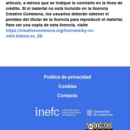
artículo, a menos que se indique lo contrario en la línea de
crédito. Si el material no está incluido en la licencia
Creative Commons, los usuarios deberán obtener el
permiso del titular de la licencia para reproducir el material.
Para ver una copia de esta licencia, visite
https://creativecommons.org/licenses/by-nc-
nd/4.0/deed.es_ES
Política de privacidad
Cookies
Contacto