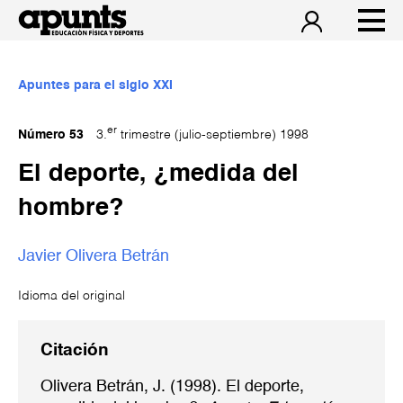
Apuntes para el siglo XXI
er
Número 53
3.
trimestre (julio-septiembre) 1998
El deporte, ¿medida del
hombre?
Javier Olivera Betrán
Idioma del original
Citación
Olivera Betrán, J. (1998). El deporte,