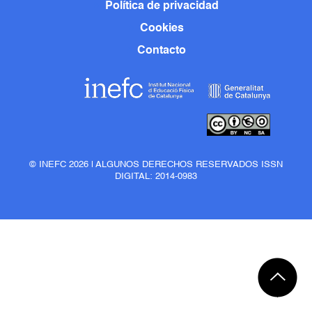
Política de privacidad
Cookies
Contacto
© INEFC 2026 | ALGUNOS DERECHOS RESERVADOS ISSN
DIGITAL: 2014-0983