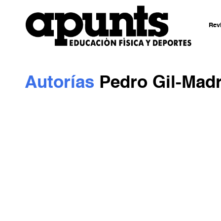
Rev
Autorías
Pedro Gil-Mad