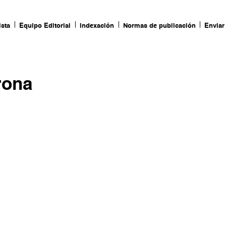
ista
Equipo Editorial
Indexación
Normas de publicación
Enviar 
rona