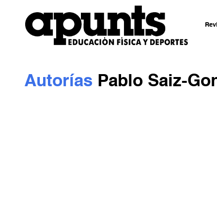
Rev
Autorías
Pablo Saiz-Go