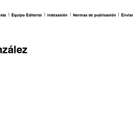
ista
Equipo Editorial
Indexación
Normas de publicación
Enviar 
nzález