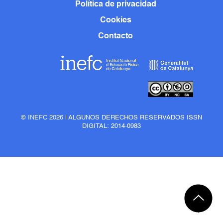
Política de privacidad
Cookies
Contacto
© INEFC 2026 | ALGUNOS DERECHOS RESERVADOS ISSN
DIGITAL: 2014-0983