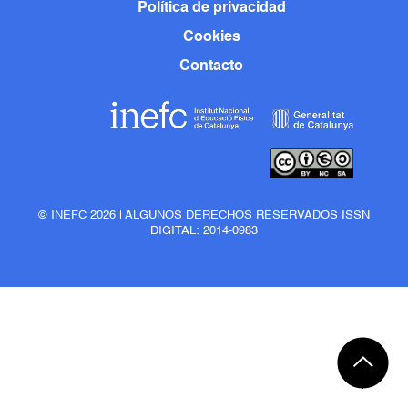
Política de privacidad
Cookies
Contacto
© INEFC 2026 | ALGUNOS DERECHOS RESERVADOS ISSN
DIGITAL: 2014-0983