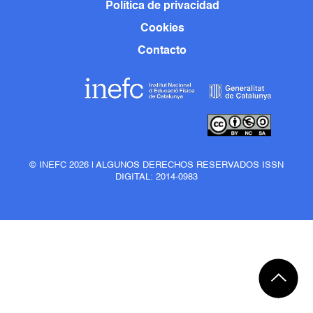
Política de privacidad
Cookies
Contacto
© INEFC 2026 | ALGUNOS DERECHOS RESERVADOS ISSN
DIGITAL: 2014-0983