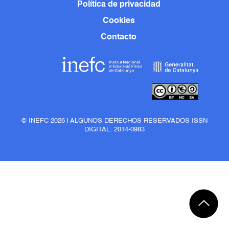
Política de privacidad
Cookies
Contacto
© INEFC 2026 | ALGUNOS DERECHOS RESERVADOS ISSN
DIGITAL: 2014-0983