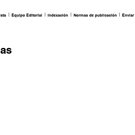
ista
Equipo Editorial
Indexación
Normas de publicación
Enviar 
nas