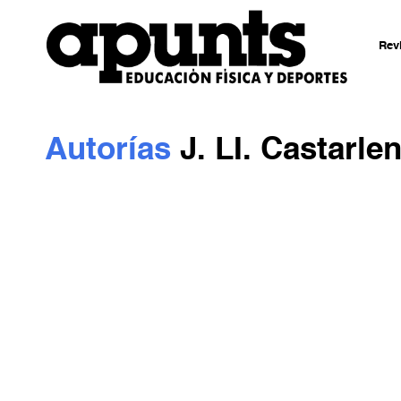
Rev
Autorías
J. LI. Castarle