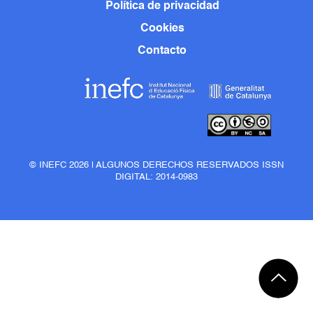
Política de privacidad
Cookies
Contacto
© INEFC 2026 | ALGUNOS DERECHOS RESERVADOS ISSN
DIGITAL: 2014-0983