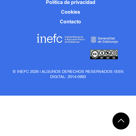
Política de privacidad
Cookies
Contacto
© INEFC 2026 | ALGUNOS DERECHOS RESERVADOS ISSN
DIGITAL: 2014-0983